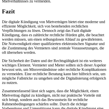
Mietverhältnisses zu vermeiden.
Fazit
Die digitale Kündigung von Mietverträgen bietet eine moderne und
effiziente Möglichkeit, sich von bestehenden rechtlichen
Verpflichtungen zu lösen. Dennoch zeigt das Fazit digitale
Kündigung, dass es zahlreiche rechtliche Hürden gibt, die beachtet
werden müssen, um einen reibungslosen Ablauf zu gewährleisten.
Die Notwendigkeit einer qualifizierten elektronischen Signatur und
die Zustimmung des Vermieters sind zentrale Voraussetzungen, die
oft übersehen werden.
Die Sicherheit der Daten und der Rechtsgültigkeit ist ein weiteres
wichtiges Element. Vermieter und Mieter sollten sich dieser Aspekte
bewusst sein, um Missverständnisse oder rechtliche Komplikationen
zu vermeiden. Eine rechtliche Beratung kann hier hilfreich sein, um
mögliche Fallstricke zu umgehen und die Digitalisierung erfolgreich
zu nutzen.
Zusammenfassend lässt sich sagen, dass die Möglichkeit, einen
Mietvertrag digital zu kündigen, nicht nur praktische Vorteile mit
sich bringt, sondern auch das Bewusstsein für rechtliche
Rahmenbedingungen schärfen sollte. Durch die richtige
Vorbereitung und Unterstützung kann die digitale Kündigung eine