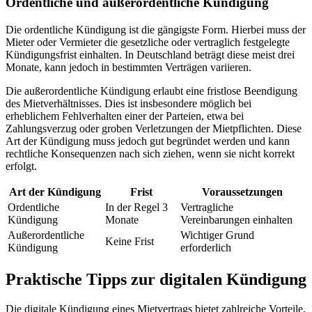
Ordentliche und außerordentliche Kündigung
Die ordentliche Kündigung ist die gängigste Form. Hierbei muss der
Mieter oder Vermieter die gesetzliche oder vertraglich festgelegte
Kündigungsfrist einhalten. In Deutschland beträgt diese meist drei
Monate, kann jedoch in bestimmten Verträgen variieren.
Die außerordentliche Kündigung erlaubt eine fristlose Beendigung
des Mietverhältnisses. Dies ist insbesondere möglich bei
erheblichem Fehlverhalten einer der Parteien, etwa bei
Zahlungsverzug oder groben Verletzungen der Mietpflichten. Diese
Art der Kündigung muss jedoch gut begründet werden und kann
rechtliche Konsequenzen nach sich ziehen, wenn sie nicht korrekt
erfolgt.
Art der Kündigung
Frist
Voraussetzungen
Ordentliche
In der Regel 3
Vertragliche
Kündigung
Monate
Vereinbarungen einhalten
Außerordentliche
Wichtiger Grund
Keine Frist
Kündigung
erforderlich
Praktische Tipps zur digitalen Kündigung
Die digitale Kündigung eines Mietvertrags bietet zahlreiche Vorteile,