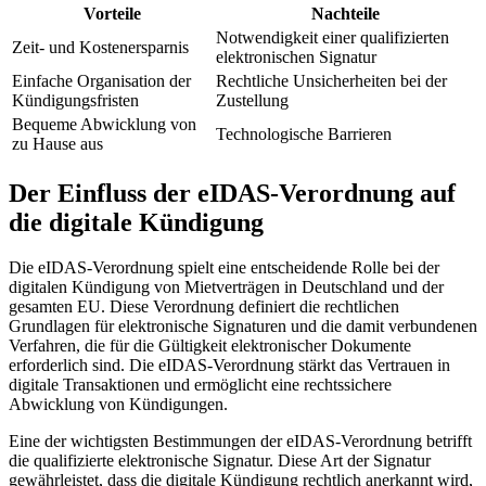
Vorteile
Nachteile
Notwendigkeit einer qualifizierten
Zeit- und Kostenersparnis
elektronischen Signatur
Einfache Organisation der
Rechtliche Unsicherheiten bei der
Kündigungsfristen
Zustellung
Bequeme Abwicklung von
Technologische Barrieren
zu Hause aus
Der Einfluss der eIDAS-Verordnung auf
die digitale Kündigung
Die eIDAS-Verordnung spielt eine entscheidende Rolle bei der
digitalen Kündigung von Mietverträgen in Deutschland und der
gesamten EU. Diese Verordnung definiert die rechtlichen
Grundlagen für elektronische Signaturen und die damit verbundenen
Verfahren, die für die Gültigkeit elektronischer Dokumente
erforderlich sind. Die eIDAS-Verordnung stärkt das Vertrauen in
digitale Transaktionen und ermöglicht eine rechtssichere
Abwicklung von Kündigungen.
Eine der wichtigsten Bestimmungen der eIDAS-Verordnung betrifft
die qualifizierte elektronische Signatur. Diese Art der Signatur
gewährleistet, dass die digitale Kündigung rechtlich anerkannt wird,