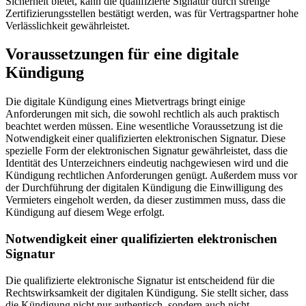
Sicherheit bietet, kann die qualifizierte Signatur durch strenge
Zertifizierungsstellen bestätigt werden, was für Vertragspartner hohe
Verlässlichkeit gewährleistet.
Voraussetzungen für eine digitale
Kündigung
Die digitale Kündigung eines Mietvertrags bringt einige
Anforderungen mit sich, die sowohl rechtlich als auch praktisch
beachtet werden müssen. Eine wesentliche Voraussetzung ist die
Notwendigkeit einer qualifizierten elektronischen Signatur. Diese
spezielle Form der elektronischen Signatur gewährleistet, dass die
Identität des Unterzeichners eindeutig nachgewiesen wird und die
Kündigung rechtlichen Anforderungen genügt. Außerdem muss vor
der Durchführung der digitalen Kündigung die Einwilligung des
Vermieters eingeholt werden, da dieser zustimmen muss, dass die
Kündigung auf diesem Wege erfolgt.
Notwendigkeit einer qualifizierten elektronischen
Signatur
Die qualifizierte elektronische Signatur ist entscheidend für die
Rechtswirksamkeit der digitalen Kündigung. Sie stellt sicher, dass
die Kündigung nicht nur authentisch, sondern auch nicht