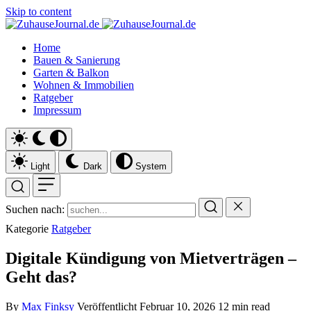
Skip to content
Home
Bauen & Sanierung
Garten & Balkon
Wohnen & Immobilien
Ratgeber
Impressum
Light
Dark
System
Suchen nach:
Kategorie
Ratgeber
Digitale Kündigung von Mietverträgen –
Geht das?
By
Max Finksy
Veröffentlicht
Februar 10, 2026
12 min read