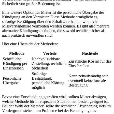
Sicherheit von großer Bedeutung ist.
Eine weitere Option für Mieter ist die persönliche Übergabe der
Kündigung an den Vermieter. Diese Methode ermöglicht es,
sofortige Bestätigung über den Erhalt zu erhalten, wodurch
Missverständnisse vermieden werden können. Es gibt also mehrere
alternative Kündigungsmethoden, die sowohl rechtlich sicher als
auch praktisch anwendbar sind.
Hier eine Übersicht der Methoden:
Methode
Vorteile
Nachteile
Schriftliche
Nachvollziehbare
Zusätzliche Kosten für das
Kündigung per
Zustellung, rechtliche
Einschreiben
Einschreiben
Sicherheit
Sofortige
Kann zeitaufwändig sein,
Persönliche
Bestätigung,
eventuell keine formale
Übergabe
persönliche Klärung
Bestätigung
möglich
Bevor eine Entscheidung getroffen wird, sollten Mieter abwägen,
welche Methode für ihre spezielle Situation am besten geeignet ist.
Bei der Wahl der Methode sollte die rechtliche Absicherung stets im
Vordergrund stehen, um Probleme bei der Beendigung des