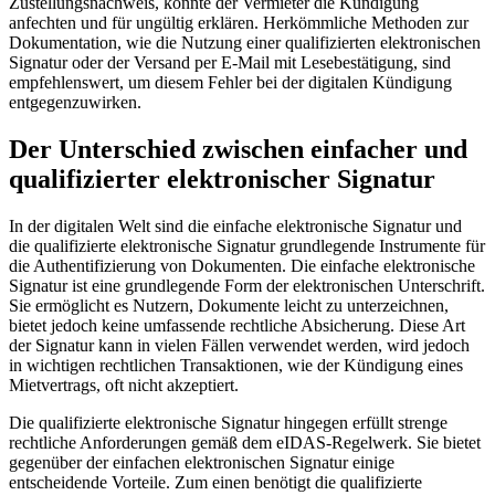
Zustellungsnachweis, könnte der Vermieter die Kündigung
anfechten und für ungültig erklären. Herkömmliche Methoden zur
Dokumentation, wie die Nutzung einer qualifizierten elektronischen
Signatur oder der Versand per E-Mail mit Lesebestätigung, sind
empfehlenswert, um diesem Fehler bei der digitalen Kündigung
entgegenzuwirken.
Der Unterschied zwischen einfacher und
qualifizierter elektronischer Signatur
In der digitalen Welt sind die einfache elektronische Signatur und
die qualifizierte elektronische Signatur grundlegende Instrumente für
die Authentifizierung von Dokumenten. Die einfache elektronische
Signatur ist eine grundlegende Form der elektronischen Unterschrift.
Sie ermöglicht es Nutzern, Dokumente leicht zu unterzeichnen,
bietet jedoch keine umfassende rechtliche Absicherung. Diese Art
der Signatur kann in vielen Fällen verwendet werden, wird jedoch
in wichtigen rechtlichen Transaktionen, wie der Kündigung eines
Mietvertrags, oft nicht akzeptiert.
Die qualifizierte elektronische Signatur hingegen erfüllt strenge
rechtliche Anforderungen gemäß dem eIDAS-Regelwerk. Sie bietet
gegenüber der einfachen elektronischen Signatur einige
entscheidende Vorteile. Zum einen benötigt die qualifizierte