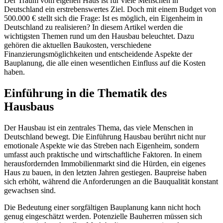
Der Traum vom eigenen Haus ist für viele Menschen in
Deutschland ein erstrebenswertes Ziel. Doch mit einem Budget von
500.000 € stellt sich die Frage: Ist es möglich, ein Eigenheim in
Deutschland zu realisieren? In diesem Artikel werden die
wichtigsten Themen rund um den Hausbau beleuchtet. Dazu
gehören die aktuellen Baukosten, verschiedene
Finanzierungsmöglichkeiten und entscheidende Aspekte der
Bauplanung, die alle einen wesentlichen Einfluss auf die Kosten
haben.
Einführung in die Thematik des
Hausbaus
Der Hausbau ist ein zentrales Thema, das viele Menschen in
Deutschland bewegt. Die Einführung Hausbau berührt nicht nur
emotionale Aspekte wie das Streben nach Eigenheim, sondern
umfasst auch praktische und wirtschaftliche Faktoren. In einem
herausfordernden Immobilienmarkt sind die Hürden, ein eigenes
Haus zu bauen, in den letzten Jahren gestiegen. Baupreise haben
sich erhöht, während die Anforderungen an die Bauqualität konstant
gewachsen sind.
Die Bedeutung einer sorgfältigen Bauplanung kann nicht hoch
genug eingeschätzt werden. Potenzielle Bauherren müssen sich