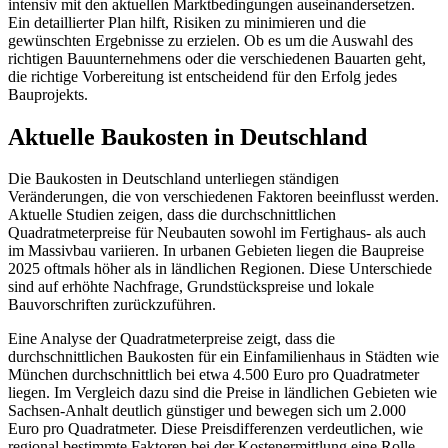
intensiv mit den aktuellen Marktbedingungen auseinandersetzen.
Ein detaillierter Plan hilft, Risiken zu minimieren und die
gewünschten Ergebnisse zu erzielen. Ob es um die Auswahl des
richtigen Bauunternehmens oder die verschiedenen Bauarten geht,
die richtige Vorbereitung ist entscheidend für den Erfolg jedes
Bauprojekts.
Aktuelle Baukosten in Deutschland
Die Baukosten in Deutschland unterliegen ständigen
Veränderungen, die von verschiedenen Faktoren beeinflusst werden.
Aktuelle Studien zeigen, dass die durchschnittlichen
Quadratmeterpreise für Neubauten sowohl im Fertighaus- als auch
im Massivbau variieren. In urbanen Gebieten liegen die Baupreise
2025 oftmals höher als in ländlichen Regionen. Diese Unterschiede
sind auf erhöhte Nachfrage, Grundstückspreise und lokale
Bauvorschriften zurückzuführen.
Eine Analyse der Quadratmeterpreise zeigt, dass die
durchschnittlichen Baukosten für ein Einfamilienhaus in Städten wie
München durchschnittlich bei etwa 4.500 Euro pro Quadratmeter
liegen. Im Vergleich dazu sind die Preise in ländlichen Gebieten wie
Sachsen-Anhalt deutlich günstiger und bewegen sich um 2.000
Euro pro Quadratmeter. Diese Preisdifferenzen verdeutlichen, wie
regional bestimmte Faktoren bei der Kostenermittlung eine Rolle