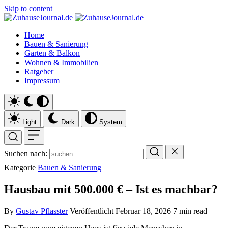
Skip to content
Home
Bauen & Sanierung
Garten & Balkon
Wohnen & Immobilien
Ratgeber
Impressum
Light
Dark
System
Suchen nach:
Kategorie
Bauen & Sanierung
Hausbau mit 500.000 € – Ist es machbar?
By
Gustav Pflasster
Veröffentlicht
Februar 18, 2026
7 min read