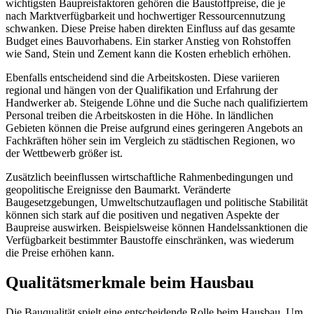
wichtigsten Baupreisfaktoren gehören die Baustoffpreise, die je
nach Marktverfügbarkeit und hochwertiger Ressourcennutzung
schwanken. Diese Preise haben direkten Einfluss auf das gesamte
Budget eines Bauvorhabens. Ein starker Anstieg von Rohstoffen
wie Sand, Stein und Zement kann die Kosten erheblich erhöhen.
Ebenfalls entscheidend sind die Arbeitskosten. Diese variieren
regional und hängen von der Qualifikation und Erfahrung der
Handwerker ab. Steigende Löhne und die Suche nach qualifiziertem
Personal treiben die Arbeitskosten in die Höhe. In ländlichen
Gebieten können die Preise aufgrund eines geringeren Angebots an
Fachkräften höher sein im Vergleich zu städtischen Regionen, wo
der Wettbewerb größer ist.
Zusätzlich beeinflussen wirtschaftliche Rahmenbedingungen und
geopolitische Ereignisse den Baumarkt. Veränderte
Baugesetzgebungen, Umweltschutzauflagen und politische Stabilität
können sich stark auf die positiven und negativen Aspekte der
Baupreise auswirken. Beispielsweise können Handelssanktionen die
Verfügbarkeit bestimmter Baustoffe einschränken, was wiederum
die Preise erhöhen kann.
Qualitätsmerkmale beim Hausbau
Die Bauqualität spielt eine entscheidende Rolle beim Hausbau. Um