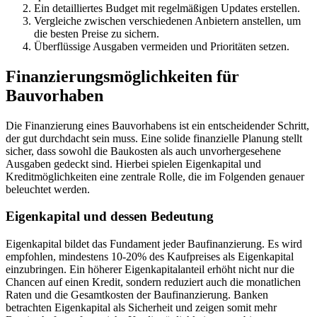
Ein detailliertes Budget mit regelmäßigen Updates erstellen.
Vergleiche zwischen verschiedenen Anbietern anstellen, um
die besten Preise zu sichern.
Überflüssige Ausgaben vermeiden und Prioritäten setzen.
Finanzierungsmöglichkeiten für
Bauvorhaben
Die Finanzierung eines Bauvorhabens ist ein entscheidender Schritt,
der gut durchdacht sein muss. Eine solide finanzielle Planung stellt
sicher, dass sowohl die Baukosten als auch unvorhergesehene
Ausgaben gedeckt sind. Hierbei spielen Eigenkapital und
Kreditmöglichkeiten eine zentrale Rolle, die im Folgenden genauer
beleuchtet werden.
Eigenkapital und dessen Bedeutung
Eigenkapital bildet das Fundament jeder Baufinanzierung. Es wird
empfohlen, mindestens 10-20% des Kaufpreises als Eigenkapital
einzubringen. Ein höherer Eigenkapitalanteil erhöht nicht nur die
Chancen auf einen Kredit, sondern reduziert auch die monatlichen
Raten und die Gesamtkosten der Baufinanzierung. Banken
betrachten Eigenkapital als Sicherheit und zeigen somit mehr