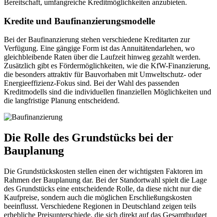
Bereitschaft, umfangreiche Kreditmöglichkeiten anzubieten.
Kredite und Baufinanzierungsmodelle
Bei der Baufinanzierung stehen verschiedene Kreditarten zur
Verfügung. Eine gängige Form ist das Annuitätendarlehen, wo
gleichbleibende Raten über die Laufzeit hinweg gezahlt werden.
Zusätzlich gibt es Fördermöglichkeiten, wie die KfW-Finanzierung,
die besonders attraktiv für Bauvorhaben mit Umweltschutz- oder
Energieeffizienz-Fokus sind. Bei der Wahl des passenden
Kreditmodells sind die individuellen finanziellen Möglichkeiten und
die langfristige Planung entscheidend.
Die Rolle des Grundstücks bei der
Bauplanung
Die Grundstückskosten stellen einen der wichtigsten Faktoren im
Rahmen der Bauplanung dar. Bei der Standortwahl spielt die Lage
des Grundstücks eine entscheidende Rolle, da diese nicht nur die
Kaufpreise, sondern auch die möglichen Erschließungskosten
beeinflusst. Verschiedene Regionen in Deutschland zeigen teils
erhebliche Preisunterschiede, die sich direkt auf das Gesamtbudget