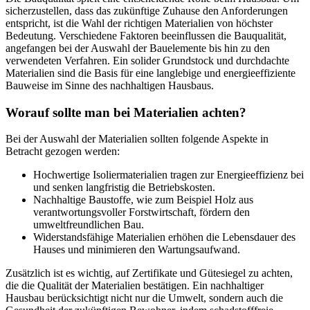
sicherzustellen, dass das zukünftige Zuhause den Anforderungen
entspricht, ist die Wahl der richtigen Materialien von höchster
Bedeutung. Verschiedene Faktoren beeinflussen die Bauqualität,
angefangen bei der Auswahl der Bauelemente bis hin zu den
verwendeten Verfahren. Ein solider Grundstock und durchdachte
Materialien sind die Basis für eine langlebige und energieeffiziente
Bauweise im Sinne des nachhaltigen Hausbaus.
Worauf sollte man bei Materialien achten?
Bei der Auswahl der Materialien sollten folgende Aspekte in
Betracht gezogen werden:
Hochwertige Isoliermaterialien tragen zur Energieeffizienz bei
und senken langfristig die Betriebskosten.
Nachhaltige Baustoffe, wie zum Beispiel Holz aus
verantwortungsvoller Forstwirtschaft, fördern den
umweltfreundlichen Bau.
Widerstandsfähige Materialien erhöhen die Lebensdauer des
Hauses und minimieren den Wartungsaufwand.
Zusätzlich ist es wichtig, auf Zertifikate und Gütesiegel zu achten,
die die Qualität der Materialien bestätigen. Ein nachhaltiger
Hausbau berücksichtigt nicht nur die Umwelt, sondern auch die