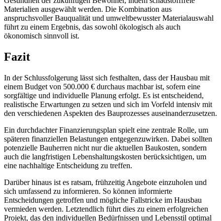
Gesundheit der zukünftigen Bewohner, indem schadstofffreie
Materialien ausgewählt werden. Die Kombination aus
anspruchsvoller Bauqualität und umweltbewusster Materialauswahl
führt zu einem Ergebnis, das sowohl ökologisch als auch
ökonomisch sinnvoll ist.
Fazit
In der Schlussfolgerung lässt sich festhalten, dass der Hausbau mit
einem Budget von 500.000 € durchaus machbar ist, sofern eine
sorgfältige und individuelle Planung erfolgt. Es ist entscheidend,
realistische Erwartungen zu setzen und sich im Vorfeld intensiv mit
den verschiedenen Aspekten des Bauprozesses auseinanderzusetzen.
Ein durchdachter Finanzierungsplan spielt eine zentrale Rolle, um
späteren finanziellen Belastungen entgegenzuwirken. Dabei sollten
potenzielle Bauherren nicht nur die aktuellen Baukosten, sondern
auch die langfristigen Lebenshaltungskosten berücksichtigen, um
eine nachhaltige Entscheidung zu treffen.
Darüber hinaus ist es ratsam, frühzeitig Angebote einzuholen und
sich umfassend zu informieren. So können informierte
Entscheidungen getroffen und mögliche Fallstricke im Hausbau
vermieden werden. Letztendlich führt dies zu einem erfolgreichen
Projekt, das den individuellen Bedürfnissen und Lebensstil optimal