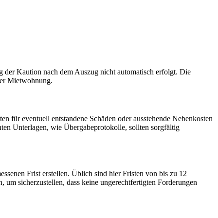
ng der Kaution nach dem Auszug nicht automatisch erfolgt. Die
 der Mietwohnung.
n für eventuell entstandene Schäden oder ausstehende Nebenkosten
en Unterlagen, wie Übergabeprotokolle, sollten sorgfältig
enen Frist erstellen. Üblich sind hier Fristen von bis zu 12
um sicherzustellen, dass keine ungerechtfertigten Forderungen