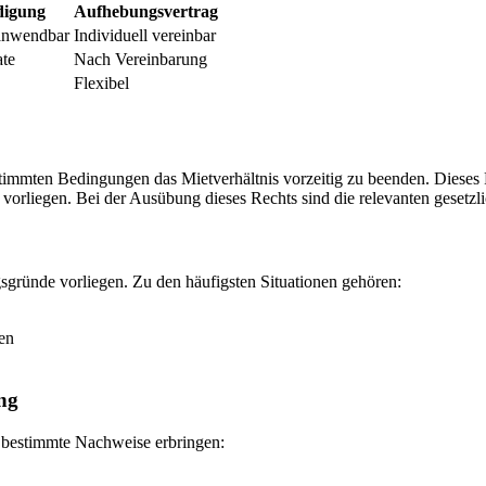
digung
Aufhebungsvertrag
 anwendbar
Individuell vereinbar
te
Nach Vereinbarung
Flexibel
stimmten Bedingungen das Mietverhältnis vorzeitig zu beenden. Dieses 
 vorliegen. Bei der Ausübung dieses Rechts sind die relevanten gesetz
sgründe vorliegen. Zu den häufigsten Situationen gehören:
en
ung
 bestimmte Nachweise erbringen: