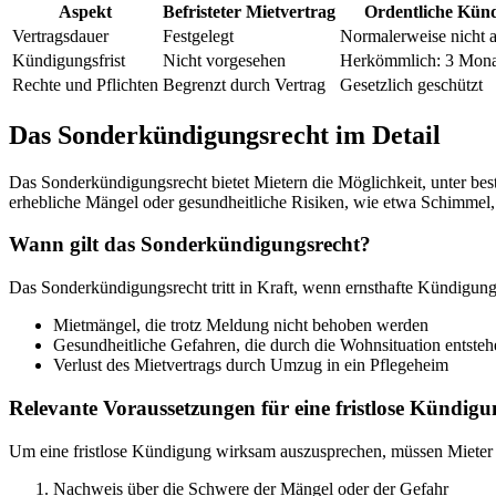
Aspekt
Befristeter Mietvertrag
Ordentliche Kün
Vertragsdauer
Festgelegt
Normalerweise nicht
Kündigungsfrist
Nicht vorgesehen
Herkömmlich: 3 Mona
Rechte und Pflichten
Begrenzt durch Vertrag
Gesetzlich geschützt
Das Sonderkündigungsrecht im Detail
Das Sonderkündigungsrecht bietet Mietern die Möglichkeit, unter be
erhebliche Mängel oder gesundheitliche Risiken, wie etwa Schimmel,
Wann gilt das Sonderkündigungsrecht?
Das Sonderkündigungsrecht tritt in Kraft, wenn ernsthafte Kündigung
Mietmängel, die trotz Meldung nicht behoben werden
Gesundheitliche Gefahren, die durch die Wohnsituation entsteh
Verlust des Mietvertrags durch Umzug in ein Pflegeheim
Relevante Voraussetzungen für eine fristlose Kündig
Um eine fristlose Kündigung wirksam auszusprechen, müssen Mieter
Nachweis über die Schwere der Mängel oder der Gefahr