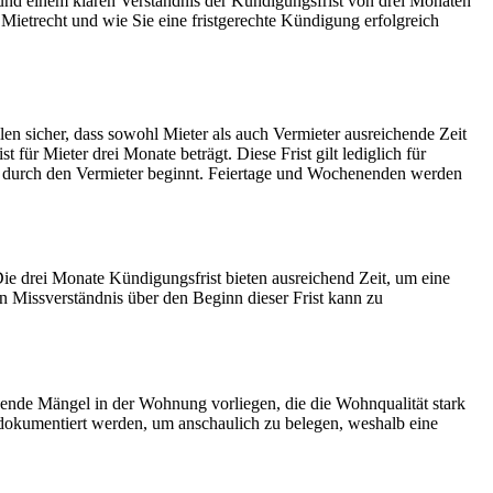
 und einem klaren Verständnis der Kündigungsfrist von drei Monaten
 Mietrecht und wie Sie eine fristgerechte Kündigung erfolgreich
len sicher, dass sowohl Mieter als auch Vermieter ausreichende Zeit
ür Mieter drei Monate beträgt. Diese Frist gilt lediglich für
ng durch den Vermieter beginnt. Feiertage und Wochenenden werden
ie drei Monate Kündigungsfrist bieten ausreichend Zeit, um eine
in Missverständnis über den Beginn dieser Frist kann zu
ende Mängel in der Wohnung vorliegen, die die Wohnqualität stark
 dokumentiert werden, um anschaulich zu belegen, weshalb eine