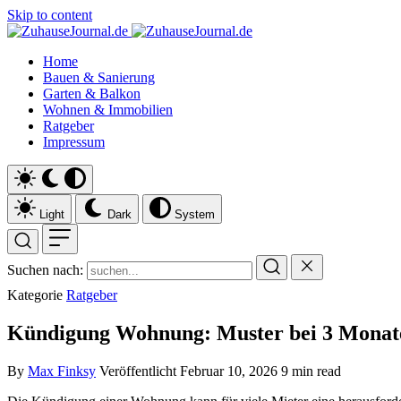
Skip to content
Home
Bauen & Sanierung
Garten & Balkon
Wohnen & Immobilien
Ratgeber
Impressum
Light
Dark
System
Suchen nach:
Kategorie
Ratgeber
Kündigung Wohnung: Muster bei 3 Monate
By
Max Finksy
Veröffentlicht
Februar 10, 2026
9 min read