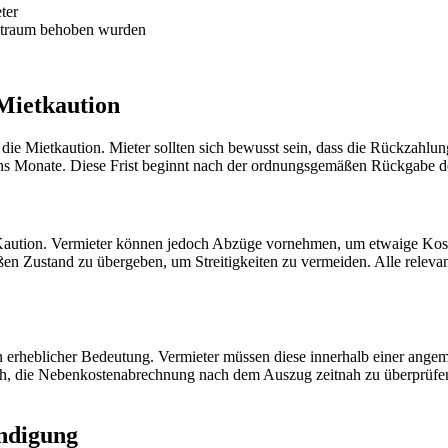
ter
eitraum behoben wurden
Mietkaution
die Mietkaution. Mieter sollten sich bewusst sein, dass die Rückzahlu
 sechs Monate. Diese Frist beginnt nach der ordnungsgemäßen Rückgabe
ution. Vermieter können jedoch Abzüge vornehmen, um etwaige Koste
en Zustand zu übergeben, um Streitigkeiten zu vermeiden. Alle relevant
rheblicher Bedeutung. Vermieter müssen diese innerhalb einer angemess
, die Nebenkostenabrechnung nach dem Auszug zeitnah zu überprüfen, 
ndigung