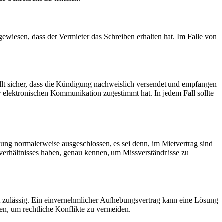
ewiesen, dass der Vermieter das Schreiben erhalten hat. Im Falle von
llt sicher, dass die Kündigung nachweislich versendet und empfangen
r elektronischen Kommunikation zugestimmt hat. In jedem Fall sollte
gung normalerweise ausgeschlossen, es sei denn, im Mietvertrag sind
etverhältnisses haben, genau kennen, um Missverständnisse zu
cht zulässig. Ein einvernehmlicher Aufhebungsvertrag kann eine Lösung
en, um rechtliche Konflikte zu vermeiden.