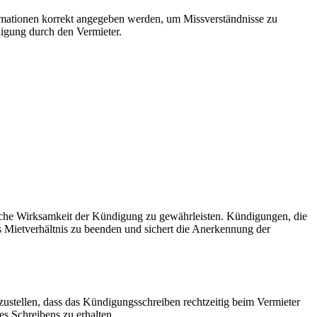
mationen korrekt angegeben werden, um Missverständnisse zu
digung durch den Vermieter.
htliche Wirksamkeit der Kündigung zu gewährleisten. Kündigungen, die
das Mietverhältnis zu beenden und sichert die Anerkennung der
zustellen, dass das Kündigungsschreiben rechtzeitig beim Vermieter
s Schreibens zu erhalten.