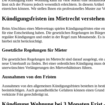
Die Kündigung einer Wohnung kann für viele Mieter eine herausforde
lässt sich der Prozess jedoch wesentlich erleichtern. In diesem Artik
einreichen können. Wir stellen Ihnen ein professionelles Muster zur 
Kündigungsfristen im Mietrecht verstehen
Beim Abschluss eines Mietvertrags spielen Kündigungsfristen eine ents
für eine Entscheidung haben. Die gesetzlichen Regelungen im Bürgerli
reguläre Kündigungen und endet in der Regel zum Monatsende. Es ist
hierbei nicht berücksichtigt.
Gesetzliche Regelungen für Mieter
Die gesetzlichen Regelungen im Mietrecht sind darauf ausgelegt, ein
neue Unterkunft zu finden. Bei einer ordentlichen Kündigung muss der 
unerwünschten Verlängerungen des Mietverhältnisses führen.
Ausnahmen von den Fristen
Ausnahmen von den allgemeinen Kündigungsfristen bestehen in besti
beeinträchtigen. Auch gesundheitliche Gefahren können einen Grund 
verkürzte Frist gerechtfertigt ist.
Kündigung Wohnung bei 3 Monaten Frist 