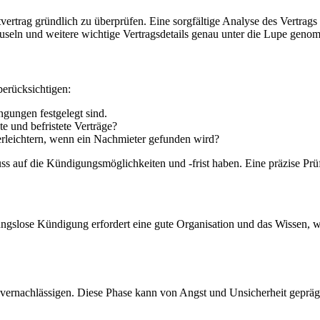
vertrag gründlich zu überprüfen. Eine sorgfältige Analyse des Vertrag
lauseln und weitere wichtige Vertragsdetails genau unter die Lupe gen
berücksichtigen:
gungen festgelegt sind.
e und befristete Verträge?
erleichtern, wenn ein Nachmieter gefunden wird?
uss auf die Kündigungsmöglichkeiten und -frist haben. Eine präzise Prü
ngslose Kündigung erfordert eine gute Organisation und das Wissen, wi
 vernachlässigen. Diese Phase kann von Angst und Unsicherheit geprägt