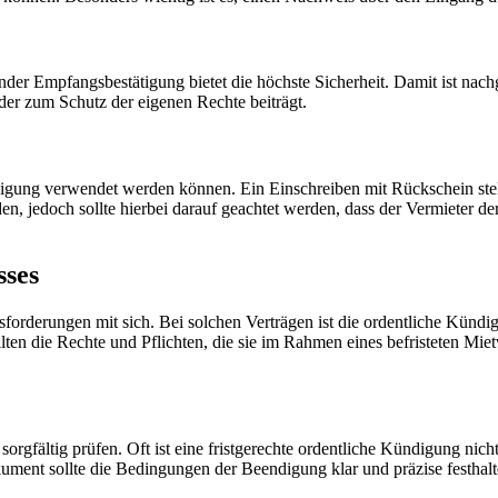
er Empfangsbestätigung bietet die höchste Sicherheit. Damit ist nachg
 der zum Schutz der eigenen Rechte beiträgt.
ndigung verwendet werden können. Ein Einschreiben mit Rückschein ste
, jedoch sollte hierbei darauf geachtet werden, dass der Vermieter de
sses
forderungen mit sich. Bei solchen Verträgen ist die ordentliche Kündi
llten die Rechte und Pflichten, die sie im Rahmen eines befristeten Mi
orgfältig prüfen. Oft ist eine fristgerechte ordentliche Kündigung ni
kument sollte die Bedingungen der Beendigung klar und präzise festhalt