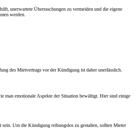
s hilft, unerwartete Überraschungen zu vermeiden und die eigene
ommen werden.
fung des Mietvertrags vor der Kündigung ist daher unerlässlich.
e man emotionale Aspekte der Situation bewältigt. Hier sind einige
 sein. Um die Kündigung reibungslos zu gestalten, sollten Mieter