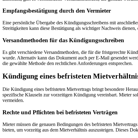
Empfangsbestätigung durch den Vermieter
Eine persönliche Übergabe des Kündigungsschreibens mit anschließend
Streitigkeiten kann diese Bestätigung als wichtiger Nachweis dienen,
Versandmethoden für das Kündigungsschreiben
Es gibt verschiedene Versandmethoden, die für die fristgerechte Kü
wurde. Alternativ kann das Dokument auch per E-Mail gesendet werden
die gewählte Methode den rechtlichen Anforderungen entsprechen.
Kündigung eines befristeten Mietverhältni
Die Kündigung eines befristeten Mietvertrags bringt besondere Heraus
spezifische Klauseln zur vorzeitigen Kündigung vereinbart. Mieter so
vermeiden.
Rechte und Pflichten bei befristeten Verträgen
Mieter müssen die genauen Bedingungen des befristeten Mietvertrags s
bieten, um vorzeitig aus dem Mietverhältnis auszusteigen. Dieses Do