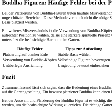
Buddha-Figuren: Häufige Fehler bei der P
Bei der Platzierung von Buddha-Figuren treten häufige Missverständnis
ungeschützten Bereichen. Diese Methode vermittelt nicht die nötige Stab
Basis platziert werden.
Ein weiteres Missverständnis ist die Verwendung von Buddha-Köpfen z
aufrechter Position zu wählen, da sie eine stärkere spirituelle Präse
unterstützt die beabsichtigte Harmonie im Garten.
Häufige Fehler
Tipps zur Aufstellung
Platzierung auf blanker Erde
Stabile Basis wählen
Verwendung von Buddha-Köpfen
Vollständige Figuren bevorzugen
Unüberlegte Ausrichtung
Umgebung bewusst einbeziehen
Fazit
Zusammenfassend lässt sich sagen, dass die Bedeutung eines Buddha i
auf die Gartengestaltung. Ein bewusst platzierter Buddha kann einen R
Bei der Auswahl und Platzierung der Buddha-Figur ist es wichtig, die 
werden, um die beabsichtigte Wirkung zu erzielen. Die richtige Gart