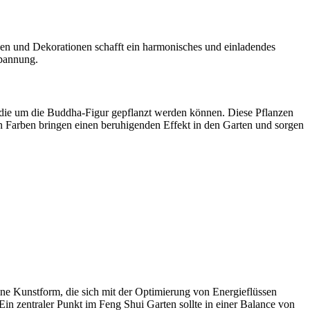
en und Dekorationen schafft ein harmonisches und einladendes
spannung.
 die um die Buddha-Figur gepflanzt werden können. Diese Pflanzen
n Farben bringen einen beruhigenden Effekt in den Garten und sorgen
e Kunstform, die sich mit der Optimierung von Energieflüssen
 Ein zentraler Punkt im Feng Shui Garten sollte in einer Balance von