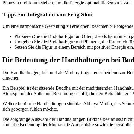
Pflanzen und Raum stehen, um die Energie optimal fließen zu lassen.
Tipps zur Integration von Feng Shui
Um eine harmonische Gestaltung zu erreichen, beachten Sie folgende
Platzieren Sie die Buddha-Figur an Orten, die als harmonisch g
Umgeben Sie die Buddha-Figur mit Pflanzen, die förderlich für
Setzen Sie die Figur in einem Bereich mit positiver Energie e
Die Bedeutung der Handhaltungen bei Bu
Die Handhaltungen, bekannt als Mudras, tragen entscheidend zur Botsc
eingehen.
Ein Beispiel ist der sitzende Buddha mit der meditierenden Handhal
Atmosphäre der Stille und Besinnung schafft, die den Betrachter zur M
Weitere berühmte Handhaltungen sind das Abhaya Mudra, das Schutz und
sich geborgen fühlen möchte.
Die sorgfältige Auswahl der Handhaltungen Buddha beeinflusst nicht n
kann die Bedeutung der Mudras die Atmosphäre sowie die persönliche