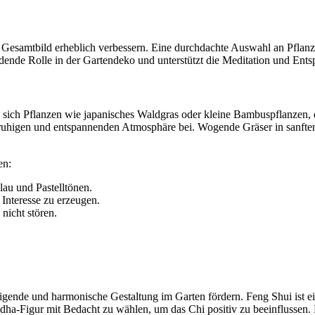
Gesamtbild erheblich verbessern. Eine durchdachte Auswahl an Pflanz
dende Rolle in der Gartendeko und unterstützt die Meditation und Ent
 sich Pflanzen wie japanisches Waldgras oder kleine Bambuspflanzen,
n ruhigen und entspannenden Atmosphäre bei. Wogende Gräser in sanfte
en:
au und Pastelltönen.
 Interesse zu erzeugen.
nicht stören.
ende und harmonische Gestaltung im Garten fördern. Feng Shui ist ein
Buddha-Figur mit Bedacht zu wählen, um das Chi positiv zu beeinflussen.