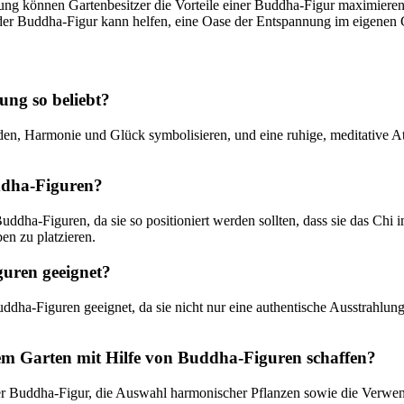
ng können Gartenbesitzer die Vorteile einer Buddha-Figur maximieren
 der Buddha-Figur kann helfen, eine Oase der Entspannung im eigenen 
ng so beliebt?
eden, Harmonie und Glück symbolisieren, und eine ruhige, meditative A
uddha-Figuren?
Buddha-Figuren, da sie so positioniert werden sollten, dass sie das Chi
en zu platzieren.
guren geeignet?
dha-Figuren geeignet, da sie nicht nur eine authentische Ausstrahlung 
em Garten mit Hilfe von Buddha-Figuren schaffen?
 der Buddha-Figur, die Auswahl harmonischer Pflanzen sowie die Verw