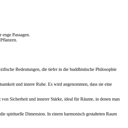
er enge Passagen.
 Pflanzen.
ifische Bedeutungen, die tiefer in die buddhistische Philosophie
tsamkeit und innere Ruhe. Es wird angenommen, dass sie eine
 von Sicherheit und innerer Stärke, ideal für Räume, in denen man
 die spirituelle Dimension. In einem harmonisch gestalteten Raum