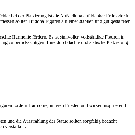
ler bei der Platzierung ist die Aufstellung auf blanker Erde oder in
attdessen sollten Buddha-Figuren auf einer stabilen und gut gestalteten
hte Harmonie fördern. Es ist sinnvoller, vollständige Figuren in
ebung zu berücksichtigen. Eine durchdachte und statische Platzierung
iguren fördern Harmonie, inneren Frieden und wirken inspirierend
ten und die Ausstrahlung der Statue sollten sorgfältig bedacht
ch verstärken.