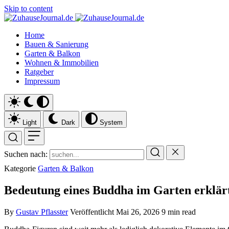
Skip to content
Home
Bauen & Sanierung
Garten & Balkon
Wohnen & Immobilien
Ratgeber
Impressum
Light
Dark
System
Suchen nach:
Kategorie
Garten & Balkon
Bedeutung eines Buddha im Garten erklär
By
Gustav Pflasster
Veröffentlicht
Mai 26, 2026
9 min read