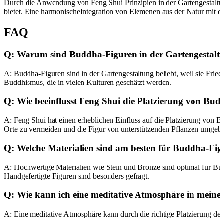
Durch die Anwendung von Feng Shui Prinzipien in der Gartengestaltu
bietet. Eine harmonischeIntegration von Elemenen aus der Natur mit
FAQ
Q: Warum sind Buddha-Figuren in der Gartengestaltu
A: Buddha-Figuren sind in der Gartengestaltung beliebt, weil sie Fri
Buddhismus, die in vielen Kulturen geschätzt werden.
Q: Wie beeinflusst Feng Shui die Platzierung von B
A: Feng Shui hat einen erheblichen Einfluss auf die Platzierung von 
Orte zu vermeiden und die Figur von unterstützenden Pflanzen umgeb
Q: Welche Materialien sind am besten für Buddha-Fi
A: Hochwertige Materialien wie Stein und Bronze sind optimal für Bud
Handgefertigte Figuren sind besonders gefragt.
Q: Wie kann ich eine meditative Atmosphäre in mein
A: Eine meditative Atmosphäre kann durch die richtige Platzierung