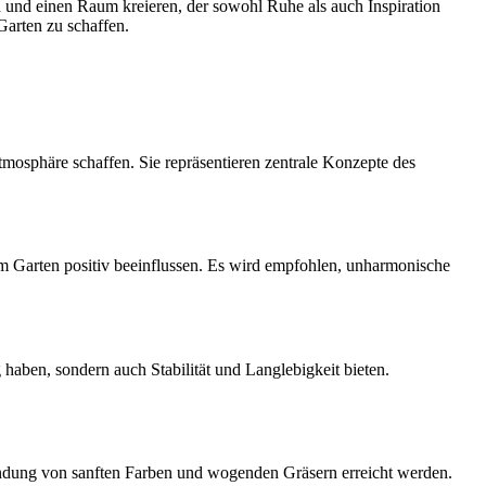
 und einen Raum kreieren, der sowohl Ruhe als auch Inspiration
Garten zu schaffen.
tmosphäre schaffen. Sie repräsentieren zentrale Konzepte des
 im Garten positiv beeinflussen. Es wird empfohlen, unharmonische
haben, sondern auch Stabilität und Langlebigkeit bieten.
endung von sanften Farben und wogenden Gräsern erreicht werden.