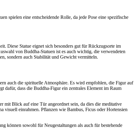
en spielen eine entscheidende Rolle, da jede Pose eine spezifische
it. Diese Statue eignet sich besonders gut für Rückzugsorte im
Auswahl von Buddha-Statuen ist es auch wichtig, die verwendeten
ten, sondern auch Stabilität und Gewicht vermitteln.
dern auch die spirituelle Atmosphäre. Es wird empfohlen, die Figur auf
sorgt dafür, dass die Buddha-Figur ein zentrales Element im Raum
r mit Blick auf eine Tür angeordnet sein, da dies die meditative
dha visuell einrahmen. Pflanzen wie Bambus, Ficus oder Hortensien
rung können sowohl für Neugestaltungen als auch für bestehende