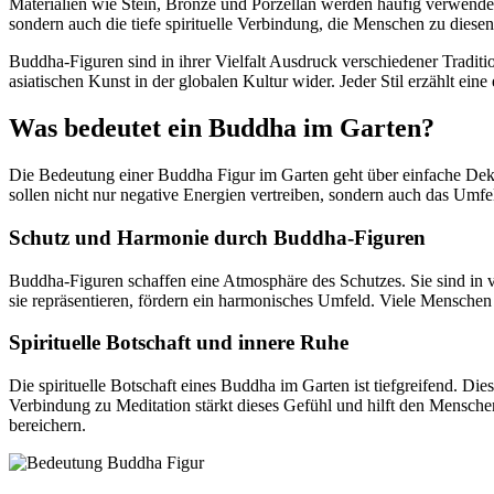
Materialien wie Stein, Bronze und Porzellan werden häufig verwendet,
sondern auch die tiefe spirituelle Verbindung, die Menschen zu diese
Buddha-Figuren sind in ihrer Vielfalt Ausdruck verschiedener Tradit
asiatischen Kunst in der globalen Kultur wider. Jeder Stil erzählt ein
Was bedeutet ein Buddha im Garten?
Die Bedeutung einer Buddha Figur im Garten geht über einfache Dekora
sollen nicht nur negative Energien vertreiben, sondern auch das Umfel
Schutz und Harmonie durch Buddha-Figuren
Buddha-Figuren schaffen eine Atmosphäre des Schutzes. Sie sind in vi
sie repräsentieren, fördern ein harmonisches Umfeld. Viele Menschen 
Spirituelle Botschaft und innere Ruhe
Die spirituelle Botschaft eines Buddha im Garten ist tiefgreifend. Di
Verbindung zu Meditation stärkt dieses Gefühl und hilft den Menschen
bereichern.